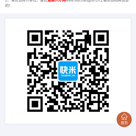
2、请告知用人单位，是在
遂昌人才网
www.suichangjob.cn上看到该招聘信息
的！