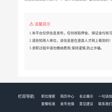
温馨提示
1.本平台仅供信息发布，任何收取押金、保证金均有
2.请告知用人单位，该信息是在遂昌人才网上看到的
3.求职过程中请勿缴纳费用,保持谨慎,防止诈骗。
栏目导航:
职位搜索
简历中心
名企展示
一句话
套餐标准
金币充值
意见建议
联系我