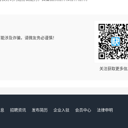
可能涉及诈骗，请微友务必谨慎！
！
关注获取更多信
信息
招聘资讯
发布简历
企业入驻
会员中心
法律申明
们