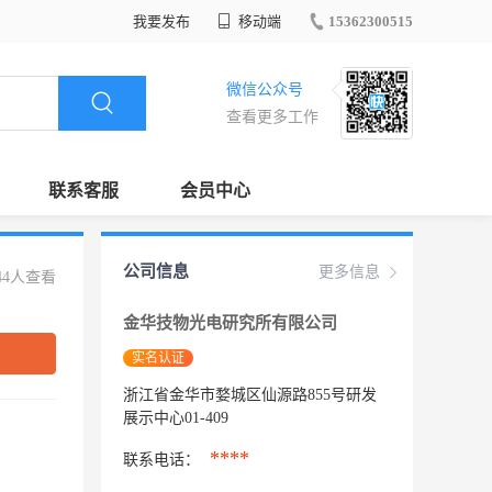
我要发布
移动端
15362300515
微信公众号
查看更多工作
联系客服
会员中心
公司信息
更多信息
44人查看
金华技物光电研究所有限公司
实名认证
浙江省金华市婺城区仙源路855号研发
展示中心01-409
****
联系电话：