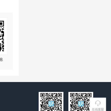
息
在线客服