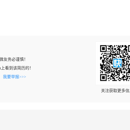
微友务必谨慎！
job.cn上看到该简历的！
。
我要举报>>>
关注获取更多信