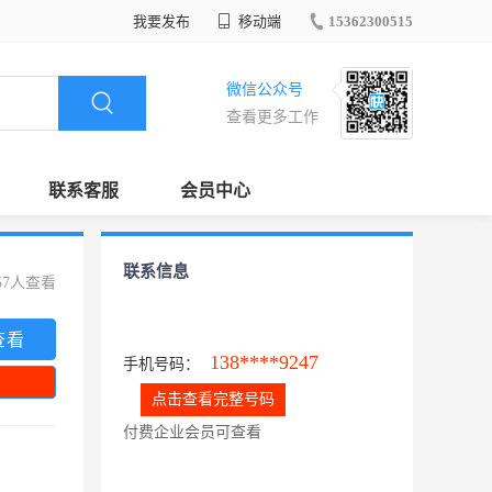
我要发布
移动端
15362300515
微信公众号
查看更多工作
联系客服
会员中心
联系信息
57人查看
查看
138****9247
手机号码：
点击查看完整号码
付费企业会员可查看