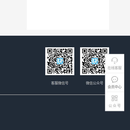
在线客服
客服微信号
微信公众号
会员中心
公 众 号