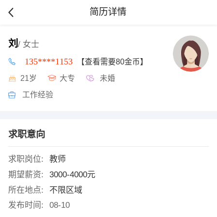
简历详情
刘
/ 女士
135****1153
【查看需要80金币】
21岁
大专
未婚
工作经验
求职意向
求职岗位:
教师
期望薪资:
3000-4000元
所在地点:
不限区域
发布时间:
08-10